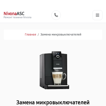
г. Тверь
Ежедневно с 9:00 до 21:00
+7 (800) 100-47-62
Nivona
ASC
Заказать
Ремонт техники Nivona
Главная
/
Замена микровыключателей
Замена микровыключателей