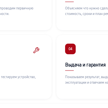
 проводим первичную
Объясняем что нужно сдела
ности.
стоимость, сроки и план ре
04
Выдача и гарантия
 тестируем устройство,
Показываем результат, выд
эксплуатации и отвечаем н