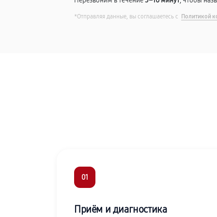
Перезвоним в течение
5–10 минут
, чтобы наз
*Отправляя данные, вы соглашаетесь с
Политикой к
01
Приём и диагностика