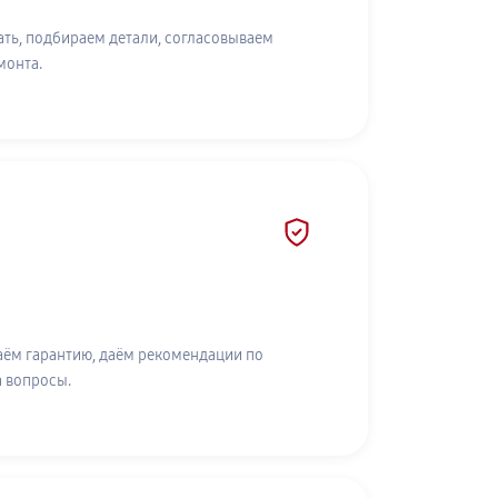
ть, подбираем детали, согласовываем
монта.
аём гарантию, даём рекомендации по
а вопросы.