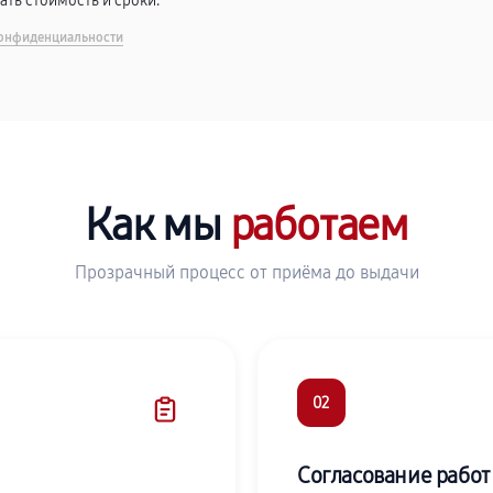
вать стоимость и сроки.
онфиденциальности
Как мы
работаем
Прозрачный процесс от приёма до выдачи
02
Согласование работ