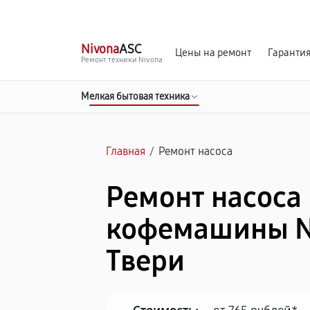
г. Тверь
Ежедневно с 9:00 до 21:00
Nivona
ASC
Цены на ремонт
Гаранти
Ремонт техники Nivona
Мелкая бытовая техника
Главная
/
Ремонт насоса
Ремонт насоса
кофемашины N
Твери