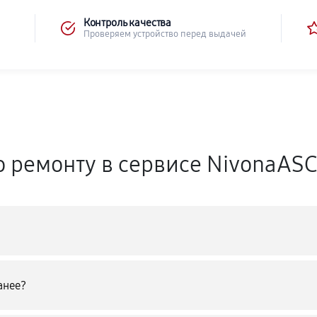
Контроль качества
Проверяем устройство перед выдачей
о ремонту в сервисе NivonaAS
анее?