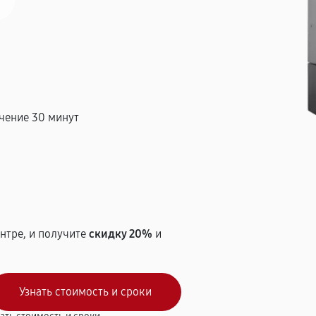
чение 30 минут
т
нтре, и получите
скидку 20%
и