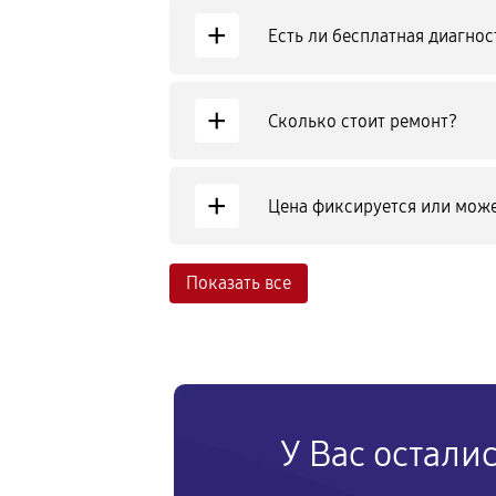
+
Есть ли бесплатная диагнос
+
Сколько стоит ремонт?
+
Цена фиксируется или може
Показать все
У Вас остали