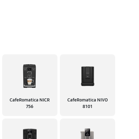
CafeRomatica NICR
CafeRomatica NIVO
756
8101