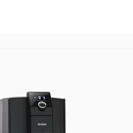
о 3 лет
Выезд мастера бесплатно
+7 (800) 100-47-62
Заказать ремонт