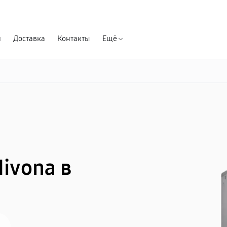
Гарантия д
я
Доставка
Контакты
Ещё
ivona в