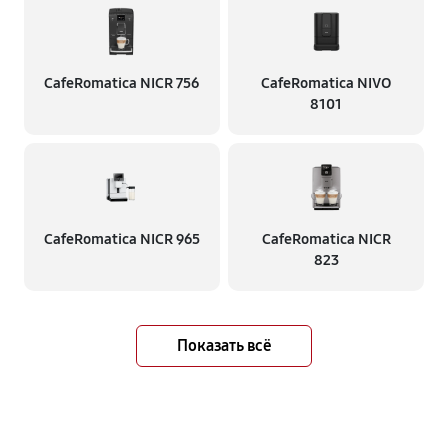
CafeRomatica NICR 756
CafeRomatica NIVO
8101
CafeRomatica NICR 965
CafeRomatica NICR
823
Показать всё