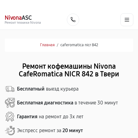
г. Тверь
Ежедневно с 9:00 до 21:00
+7 (800) 100-47-62
Nivona
ASC
Заказать
Ремонт техники Nivona
Главная
/
caferomatica nicr 842
Ремонт кофемашины Nivona
CafeRomatica NICR 842 в Твери
Бесплатный
выезд курьера
Бесплатная диагностика
в течение 30 минут
Гарантия
на ремонт до 3х лет
Экспресс ремонт за
20 минут