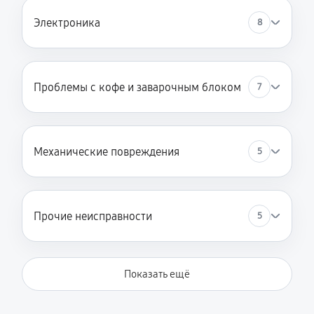
Электроника
8
Проблемы с кофе и заварочным блоком
7
Механические повреждения
5
Прочие неисправности
5
Показать ещё