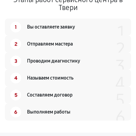
Твери
1
1
Вы оставляете заявку
2
2
Отправляем мастера
3
3
Проводим диагностику
4
4
Называем стоимость
5
5
Составляем договор
6
6
Выполняем работы