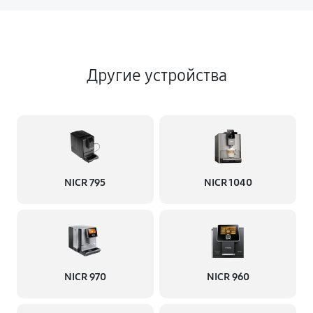
Другие устройства
NICR 795
NICR 1040
NICR 970
NICR 960