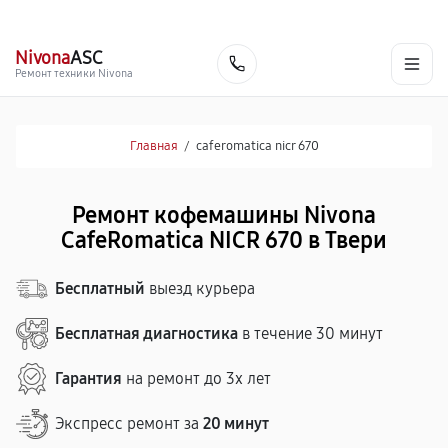
г. Тверь
Ежедневно с 9:00 до 21:00
+7 (800) 100-47-62
Nivona
ASC
Заказать
Ремонт техники Nivona
Главная
/
caferomatica nicr 670
Ремонт кофемашины Nivona
CafeRomatica NICR 670 в Твери
Бесплатный
выезд курьера
Бесплатная диагностика
в течение 30 минут
Гарантия
на ремонт до 3х лет
Экспресс ремонт за
20 минут