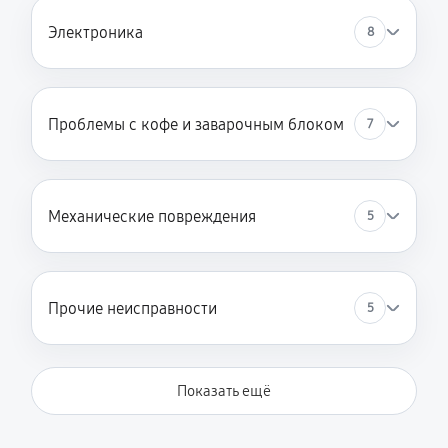
Электроника
8
Проблемы с кофе и заварочным блоком
7
Механические повреждения
5
Прочие неисправности
5
Показать ещё