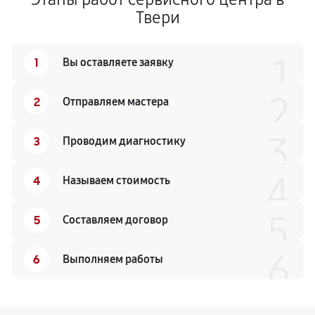
Твери
1
1
Вы оставляете заявку
2
2
Отправляем мастера
3
3
Проводим диагностику
4
4
Называем стоимость
5
5
Составляем договор
6
6
Выполняем работы