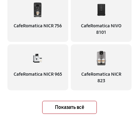
CafeRomatica NICR 756
CafeRomatica NIVO
8101
CafeRomatica NICR 965
CafeRomatica NICR
823
Показать всё