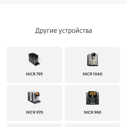
Другие устройства
NICR 795
NICR 1040
NICR 970
NICR 960