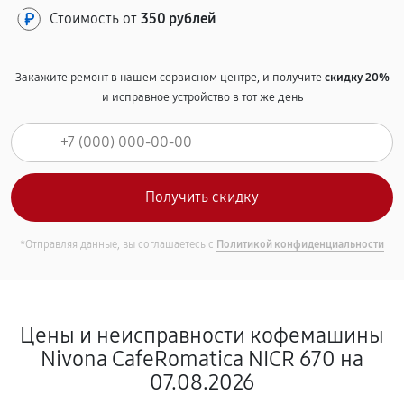
Стоимость от
350 рублей
Закажите ремонт в нашем сервисном центре, и получите
скидку 20%
и исправное устройство в тот же день
*Отправляя данные, вы соглашаетесь с
Политикой конфиденциальности
Цены и неисправности кофемашины
Nivona CafeRomatica NICR 670 на
07.08.2026