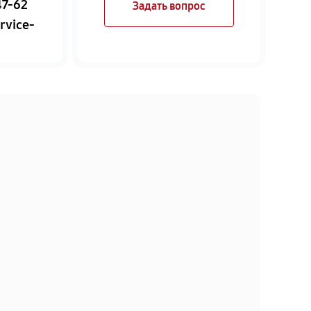
47-62
Задать вопрос
rvice-