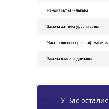
Ремонт мультиклапана
Замена датчика уровня воды
Чистка диспенсеров кофемашины
Замена клапана дренажа
Ремонт бойлера кофемашины
Замена клапана пара кофемашин
У Вас остали
Замена бойлера кофемашины