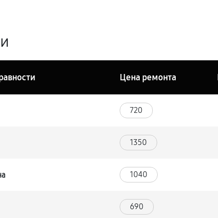
ги
равности
Цена ремонта
720
1350
1040
на
690