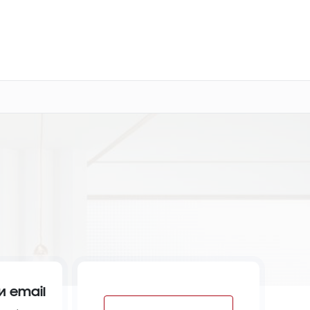
о 3 лет
Выезд мастера бесплатно
+7 (800) 100-47-62
Заказать ремонт
и email