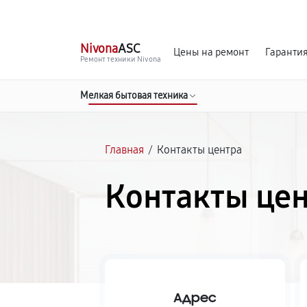
г. Тверь
Ежедневно с 9:00 до 21:00
Nivona
ASC
Цены на ремонт
Гаранти
Ремонт техники Nivona
Мелкая бытовая техника
Главная
/
Контакты центра
Контакты цен
Адрес