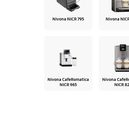
Nivona NICR 795
Nivona NIC
Nivona CafeRomatica
Nivona CafeR
NICR 965
NICR 8