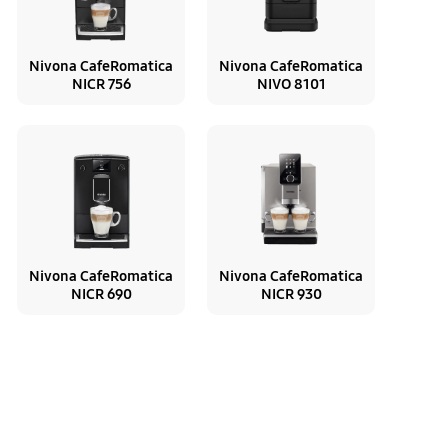
Nivona CafeRomatica
Nivona CafeRomatica
NICR 756
NIVO 8101
Nivona CafeRomatica
Nivona CafeRomatica
NICR 690
NICR 930