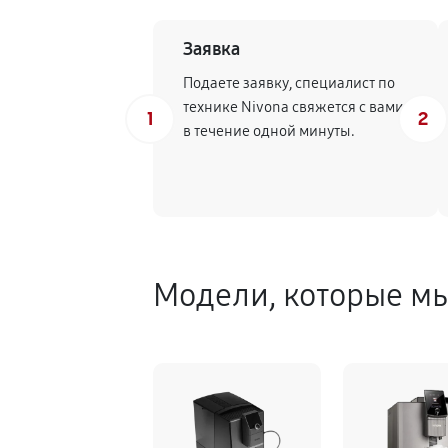
Заявка
Подаете заявку, специалист по
технике Nivona свяжется с вами
1
2
в течение одной минуты.
Модели, которые м