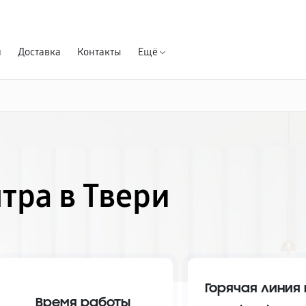
Гарантия д
я
Доставка
Контакты
Ещё
тра в Твери
Горячая линия 
Время работы