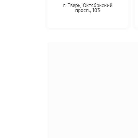
г. Тверь
,
Октябрьский
просп., 103