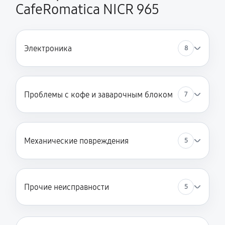
CafeRomatica NICR 965
Электроника
8
Проблемы с кофе и заварочным блоком
7
Механические повреждения
5
Прочие неисправности
5