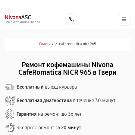
г. Тверь
Ежедневно с 9:00 до 21:00
+7 (800) 100-47-62
Nivona
ASC
Заказать
Ремонт техники Nivona
Главная
/
caferomatica nicr 965
Ремонт кофемашины Nivona
CafeRomatica NICR 965 в Твери
Бесплатный
выезд курьера
Бесплатная диагностика
в течение 30 минут
Гарантия
на ремонт до 3х лет
Экспресс ремонт за
20 минут