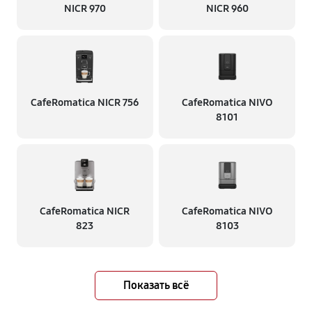
NICR 970
NICR 960
CafeRomatica NICR 756
CafeRomatica NIVO
8101
CafeRomatica NICR
CafeRomatica NIVO
823
8103
Показать всё