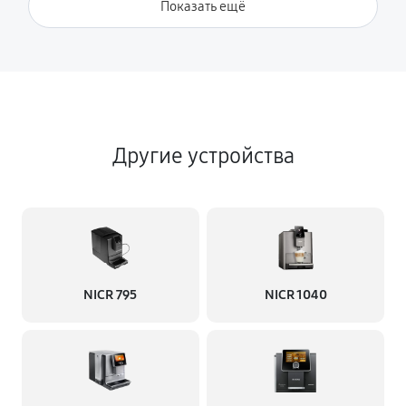
Показать ещё
Другие устройства
NICR 795
NICR 1040