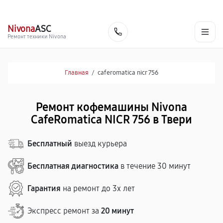
г. Тверь
Ежедневно с 9:00 до 21:00
+7 (800) 100-47-62
Nivona
ASC
Заказать
Ремонт техники Nivona
Главная
/
caferomatica nicr 756
Ремонт кофемашины Nivona
CafeRomatica NICR 756 в Твери
Бесплатный
выезд курьера
Бесплатная диагностика
в течение 30 минут
Гарантия
на ремонт до 3х лет
Экспресс ремонт за
20 минут