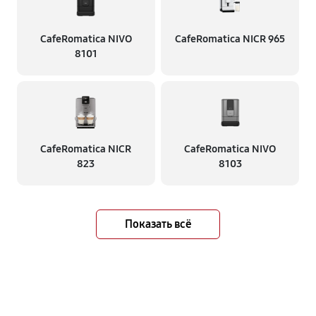
CafeRomatica NIVO
CafeRomatica NICR 965
8101
CafeRomatica NICR
CafeRomatica NIVO
823
8103
Показать всё