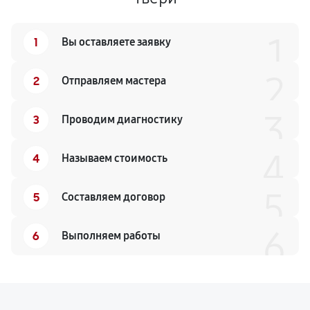
1
1
Вы оставляете заявку
2
2
Отправляем мастера
3
3
Проводим диагностику
4
4
Называем стоимость
5
5
Составляем договор
6
6
Выполняем работы