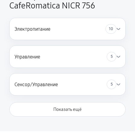
CafeRomatica NICR 756
Электропитание
10
Управление
5
Сенсор/Управление
5
Показать ещё