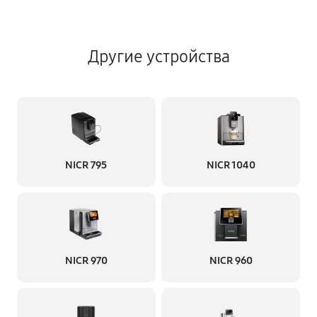
Другие устройства
NICR 795
NICR 1040
NICR 970
NICR 960