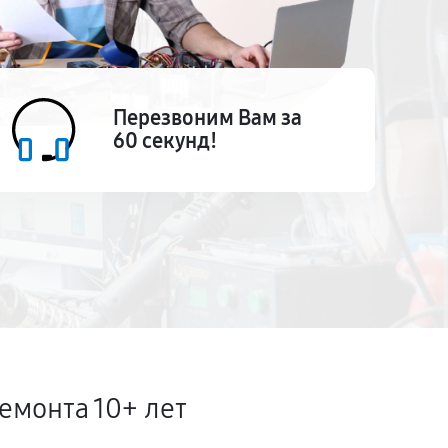
Перезвоним Вам за
60 секунд!
емонта 10+ лет