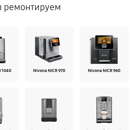
ы ремонтируем
R 1040
Nivona NICR 970
Nivona NICR 960