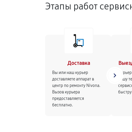
Этапы работ сервис
Доставка
Выез
Вы или наш курьер
Курьер
доставляете аппарат в
вашу те
центр по ремонту Nivona.
сервис
Вызов курьера
быстру
предоставляется
бесплатно.