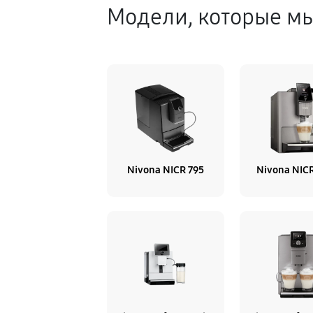
Модели, которые м
Nivona NICR 795
Nivona NIC