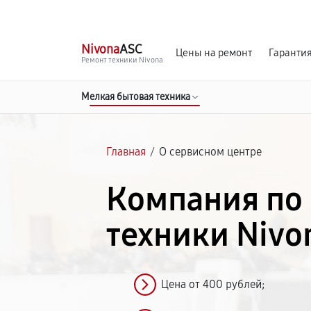
г. Тверь
Ежедневно с 9:00 до 21:00
Nivona
ASC
Цены на ремонт
Гаранти
Ремонт техники Nivona
Мелкая бытовая техника
Главная
/
О сервисном центре
Компания по
техники Nivo
Цена от 400 рублей;