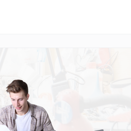
о 3 лет
Выезд мастера бесплатно
+7 (800) 100-47-62
Заказать ремонт