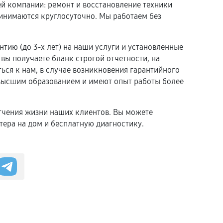
й компании: ремонт и восстановление техники
принимаются круглосуточно. Мы работаем без
тию (до 3-х лет) на наши услуги и установленные
вы получаете бланк строгой отчетности, на
ься к нам, в случае возникновения гарантийного
 высшим образованием и имеют опыт работы более
гчения жизни наших клиентов. Вы можете
тера на дом и бесплатную диагностику.