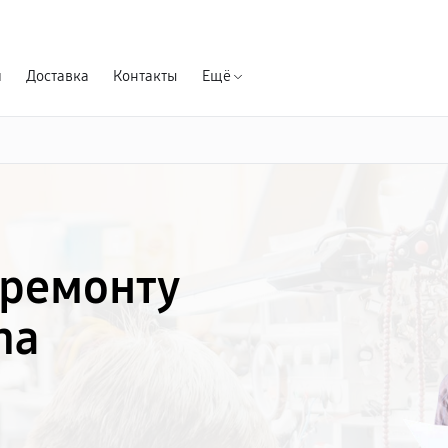
Гарантия д
я
Доставка
Контакты
Ещё
 ремонту
na