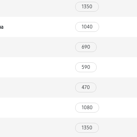
1350
1040
на
690
590
470
1080
1350