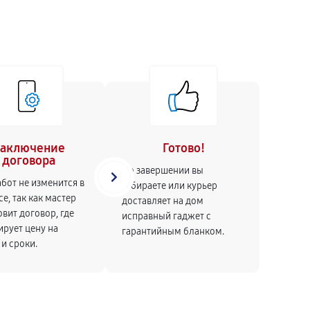
Заключение
Готово!
договора
По завершении вы
бот не изменится в
забираете или курьер
е, так как мастер
доставляет на дом
вит договор, где
исправный гаджет с
ирует цену на
гарантийным бланком.
и сроки.