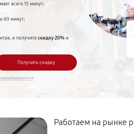
мает всего 15 минут;
а 60 минут;
нтре, и получите
скидку 20%
и
онфиденциальности
Работаем на рынке р